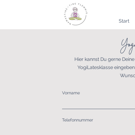
Start
Yog
Hier kannst Du gerne Dein
YogiLatesklasse eingeben
Wunsch
Vorname
Telefonnummer