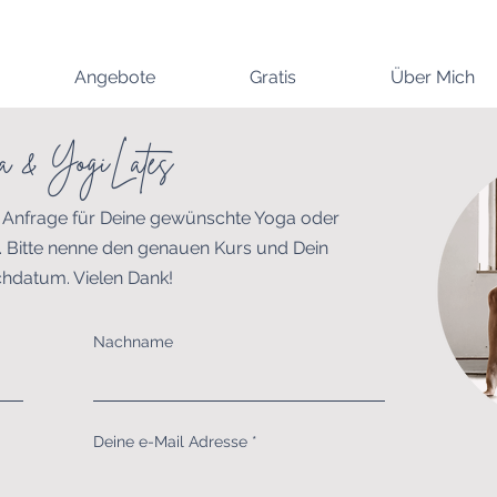
Angebote
Gratis
Über Mich
a & YogiLates
e Anfrage für Deine gewünschte Yoga oder
. Bitte nenne den genauen Kurs und Dein
datum. Vielen Dank!
Nachname
Deine e-Mail Adresse